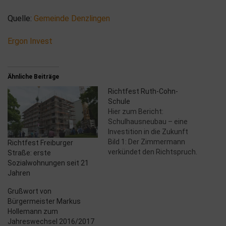
Quelle:
Gemeinde Denzlingen
Ergon Invest
Ähnliche Beiträge
Richtfest Ruth-Cohn-
Schule
Hier zum Bericht:
Schulhausneubau – eine
Investition in die Zukunft
Bild 1: Der Zimmermann
Richtfest Freiburger
verkündet den Richtspruch.
Straße: erste
Bild 2: Bürgermeister
Sozialwohnungen seit 21
Markus Hollemann begürßt
Jahren
die Gäste beim Richtfest
Grußwort von
der Ruth-Cohn-Schule. Bild
Bürgermeister Markus
3: Die Gäste des Richtfests
Hollemann zum
in der Aula des neuen
Jahreswechsel 2016/2017
Schulgebäudes. Bild 4: