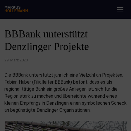
Togg
navig
BBBank unterstützt
Denzlinger Projekte
29. März 2020
Die BBBank unterstützt jährlich eine Vielzahl an Projekten.
Fabian Huber (Filialleiter BBBank) betont, dass es als
regional tätige Bank ein großes Anliegen ist, sich für die
Region stark zu machen und überreichte während eines
kleinen Empfangs in Denzlingen einen symbolischen Scheck
an begünstigte Denzlinger Organisationen.