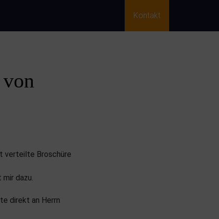
Kontakt
 von
t verteilte Broschüre
 mir dazu.
te direkt an Herrn