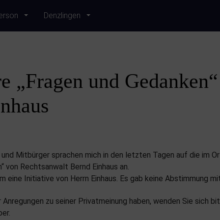
erson
Denzlingen
re „Fragen und Gedanken“
inhaus
 und Mitbürger sprachen mich in den letzten Tagen auf die im Or
“ von Rechtsanwalt Bernd Einhaus an.
um eine Initiative von Herrn Einhaus. Es gab keine Abstimmung mit
 Anregungen zu seiner Privatmeinung haben, wenden Sie sich bit
er.