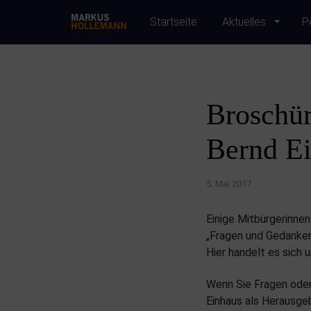
Startseite
Aktuelles
P
Broschü
Bernd E
5. Mai 2017
Einige Mitbürgerinnen
„Fragen und Gedanken
Hier handelt es sich 
Wenn Sie Fragen oder
Einhaus als Herausgeb