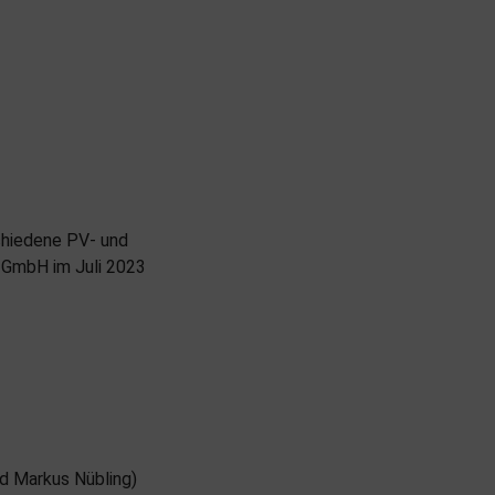
chiedene PV- und
 GmbH im Juli 2023
d Markus Nübling)