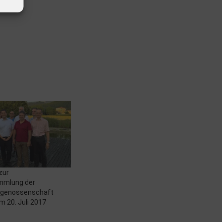
zur
mmlung der
egenossenschaft
m 20. Juli 2017