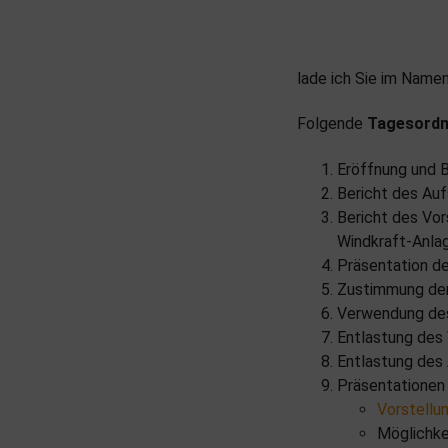
lade ich Sie im Namen
Folgende
Tagesord
Eröffnung und 
Bericht des Auf
Bericht des Vor
Windkraft-Anla
Präsentation d
Zustimmung der
Verwendung des
Entlastung des
Entlastung des
Präsentationen 
Vorstellu
Möglichke