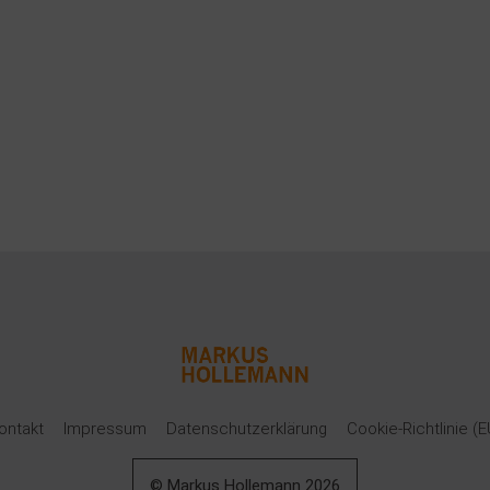
n
ontakt
Impressum
Datenschutzerklärung
Cookie-Richtlinie (E
© Markus Hollemann
2026