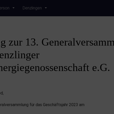
erson
Denzlingen
g zur 13. Generalversamm
nzlinger
ergiegenossenschaft e.G.
d,
eralversammlung für das Geschäftsjahr 2023 am