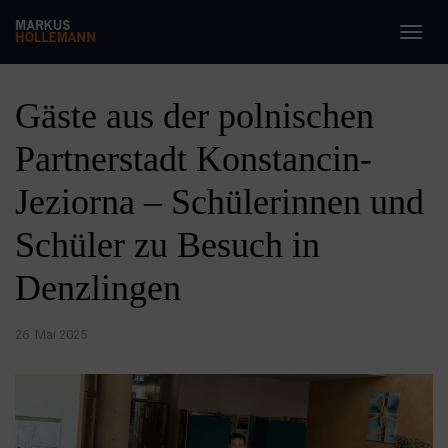
Togg
navig
Gäste aus der polnischen
Partnerstadt Konstancin-
Jeziorna – Schülerinnen und
Schüler zu Besuch in
Denzlingen
26. Mai 2025