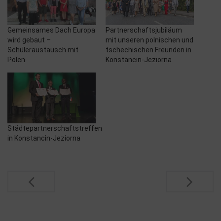
Gemeinsames Dach Europa
Partnerschaftsjubiläum
wird gebaut –
mit unseren polnischen und
Schüleraustausch mit
tschechischen Freunden in
Polen
Konstancin-Jeziorna
Städtepartnerschaftstreffen
in Konstancin-Jeziorna
Post
navigation