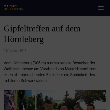
Togg
navig
Gipfeltreffen auf dem
Hörnleberg
18. August 2017
Vom Hörnleberg (906 m) aus hatten die Besucher der
Wallfahrtsmesse am Vorabend von Mariä Himmelfahrt
einen atemberaubenden Blick über die Schönheit des
mittleren Schwarzwaldes.