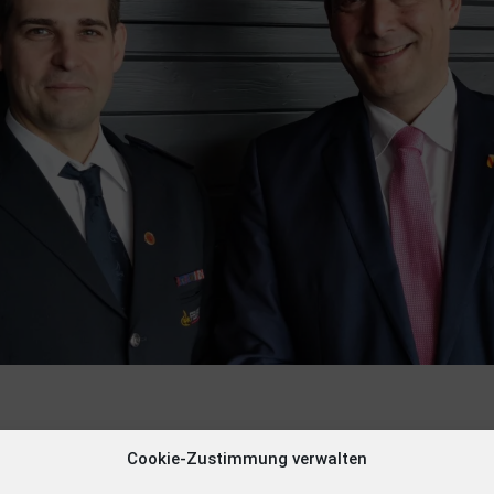
Cookie-Zustimmung verwalten
arkus Hollemann gratulierte dem neuen Kommandanten der Freiw