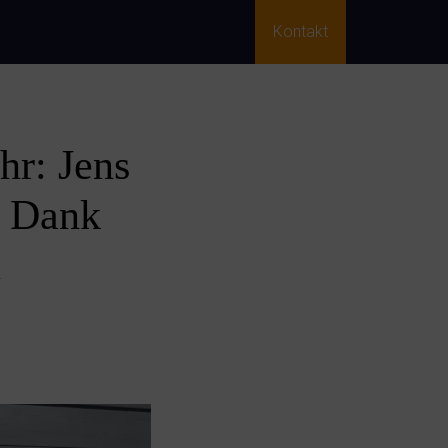
Kontakt
hr: Jens
– Dank
n