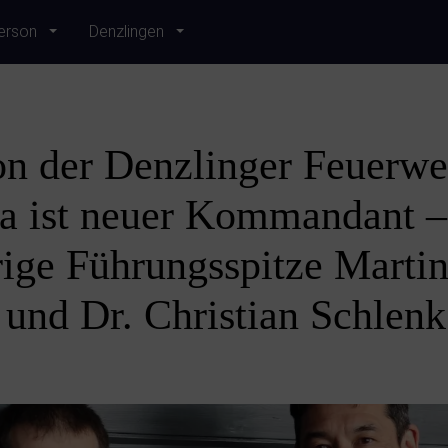
erson
Denzlingen
n der Denzlinger Feuerwe
la ist neuer Kommandant 
rige Führungsspitze Marti
 und Dr. Christian Schlenk