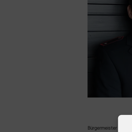
Bürgermeister a.D. M