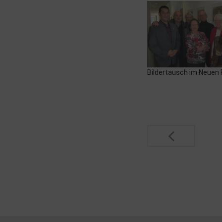
Bildertausch im Neuen
Post
navigatio