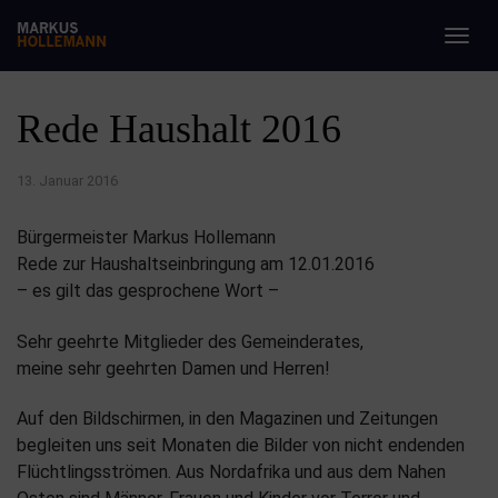
Togg
navig
Rede Haushalt 2016
13. Januar 2016
Bürgermeister Markus Hollemann
Rede zur Haushaltseinbringung am 12.01.2016
– es gilt das gesprochene Wort –
Sehr geehrte Mitglieder des Gemeinderates,
meine sehr geehrten Damen und Herren!
Auf den Bildschirmen, in den Magazinen und Zeitungen
begleiten uns seit Monaten die Bilder von nicht endenden
Flüchtlingsströmen. Aus Nordafrika und aus dem Nahen