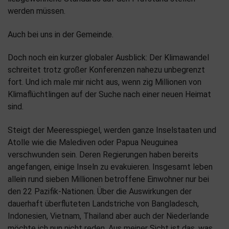
werden müssen.
Auch bei uns in der Gemeinde.
Doch noch ein kurzer globaler Ausblick: Der Klimawandel
schreitet trotz großer Konferenzen nahezu unbegrenzt
fort. Und ich male mir nicht aus, wenn zig Millionen von
Klimaflüchtlingen auf der Suche nach einer neuen Heimat
sind.
Steigt der Meeresspiegel, werden ganze Inselstaaten und
Atolle wie die Malediven oder Papua Neuguinea
verschwunden sein. Deren Regierungen haben bereits
angefangen, einige Inseln zu evakuieren. Insgesamt leben
allein rund sieben Millionen betroffene Einwohner nur bei
den 22 Pazifik-Nationen. Über die Auswirkungen der
dauerhaft überfluteten Landstriche von Bangladesch,
Indonesien, Vietnam, Thailand aber auch der Niederlande
möchte ich nun nicht reden. Aus meiner Sicht ist das, was