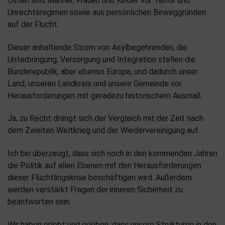
Osten sind Männer, Frauen und Kinder vor Terror und
Unrechtsregimen sowie aus persönlichen Beweggründen
auf der Flucht.
Dieser anhaltende Strom von Asylbegehrenden, die
Unterbringung, Versorgung und Integration stellen die
Bunderepublik, aber ebenso Europa, und dadurch unser
Land, unseren Landkreis und unsere Gemeinde vor
Herausforderungen mit geradezu historischem Ausmaß.
Ja, zu Recht drängt sich der Vergleich mit der Zeit nach
dem Zweiten Weltkrieg und der Wiedervereinigung auf.
Ich bin überzeugt, dass sich noch in den kommenden Jahren
die Politik auf allen Ebenen mit den Herausforderungen
dieser Flüchtlingskrise beschäftigen wird. Außerdem
werden verstärkt Fragen der inneren Sicherheit zu
beantworten sein.
Wir haben erlebt und erleben, dass unsere Strukturen in den