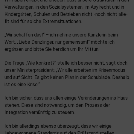
Verwaltungen, in den Sozialsystemen, im Asylrecht und in
Kindergärten, Schulen und Betrieben nicht -noch nicht alle-
fit sind für solche Extremsituationen.
„Wir schaffen das!“ – ich nehme unsere Kanzlerin beim
Wort. „Liebe Denzlinger, nur gemeinsam!“ möchte ich
ergänzen und bitte Sie herzlich um Ihr Mittun.
Die Frage „Wie konkret?“ stelle ich besser nicht, sagt doch
unser Ministerpräsident: „Wir alle arbeiten im Krisenmodus
und auf Sicht. Es gibt keinen Plan in der Schublade. Deshalb
ist es eine Krise.“
Ich bin sicher, dass uns allen einige Veränderungen ins Haus
stehen. Diese sind notwendig, um den Prozess der
Integration vernünftig zu steuern.
Ich bin allerdings ebenso überzeugt, dass wir einige
liebgewonnene Standards auf den Prüfstand stellen