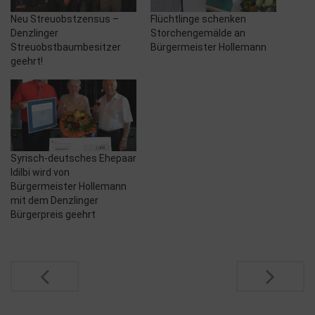
Neu Streuobstzensus –
Flüchtlinge schenken
Denzlinger
Storchengemälde an
Streuobstbaumbesitzer
Bürgermeister Hollemann
geehrt!
Syrisch-deutsches Ehepaar
Idilbi wird von
Bürgermeister Hollemann
mit dem Denzlinger
Bürgerpreis geehrt
Post
navigation