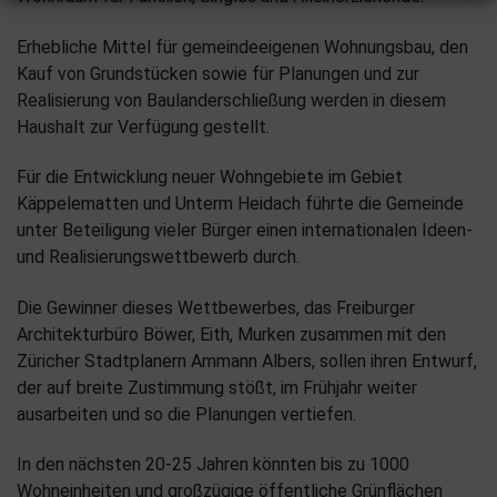
Erhebliche Mittel für gemeindeeigenen Wohnungsbau, den
Kauf von Grundstücken sowie für Planungen und zur
Realisierung von Baulanderschließung werden in diesem
Haushalt zur Verfügung gestellt.
Für die Entwicklung neuer Wohngebiete im Gebiet
Käppelematten und Unterm Heidach führte die Gemeinde
unter Beteiligung vieler Bürger einen internationalen Ideen-
und Realisierungswettbewerb durch.
Die Gewinner dieses Wettbewerbes, das Freiburger
Architekturbüro Böwer, Eith, Murken zusammen mit den
Züricher Stadtplanern Ammann Albers, sollen ihren Entwurf,
der auf breite Zustimmung stößt, im Frühjahr weiter
ausarbeiten und so die Planungen vertiefen.
In den nächsten 20-25 Jahren könnten bis zu 1000
Wohneinheiten und großzügige öffentliche Grünflächen