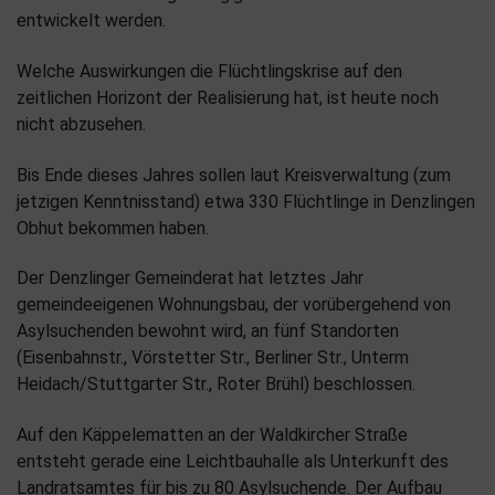
entwickelt werden.
Welche Auswirkungen die Flüchtlingskrise auf den
zeitlichen Horizont der Realisierung hat, ist heute noch
nicht abzusehen.
Bis Ende dieses Jahres sollen laut Kreisverwaltung (zum
jetzigen Kenntnisstand) etwa 330 Flüchtlinge in Denzlingen
Obhut bekommen haben.
Der Denzlinger Gemeinderat hat letztes Jahr
gemeindeeigenen Wohnungsbau, der vorübergehend von
Asylsuchenden bewohnt wird, an fünf Standorten
(Eisenbahnstr., Vörstetter Str., Berliner Str., Unterm
Heidach/Stuttgarter Str., Roter Brühl) beschlossen.
Auf den Käppelematten an der Waldkircher Straße
entsteht gerade eine Leichtbauhalle als Unterkunft des
Landratsamtes für bis zu 80 Asylsuchende. Der Aufbau