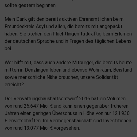
sollte gestern beginnen.
Mein Dank gilt den bereits aktiven Ehrenamtlichen beim
Freundeskreis Asyl und allen, die bereits mit angepackt
haben. Sie stehen den Flüchtlingen tatkräftig beim Erlernen
der deutschen Sprache und in Fragen des täglichen Lebens
bei.
Wer hilft mit, dass auch andere Mitbürger, die bereits heute
mitten in Denzlingen leben und ebenso Wohnraum, Beistand
sowie menschliche Nähe brauchen, unsere Solidarität
erreicht?
Der Verwaltungshaushaltsentwurf 2016 hat ein Volumen
von rund 26,647 Mio. € und kann einen gegenüber früheren
Jahren einen geringen Überschuss in Höhe von nur 121.930
€ erwirtschaften. Im Vermögenshaushalt sind Investitionen
von rund 13,077 Mio. € vorgesehen.