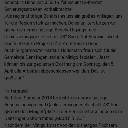
Scheck in Höhe von 3.500 € für die anste-henden
Sanierungsarbeiten vorbeibrachte.
„Als regional tätige Bank ist es uns ein großes Anliegen, uns
für die Region stark zu machen. Daher un-terstützen wir
gerne die gemeinnützige Beschäftigungs- und
Qualifizierungsgesellschaft 48° Süd gGmbH sowie jährlich
eine Vielzahl an Projekten“, betont Fabian Huber.
Auch Bürgermeister Markus Hollemann freut sich für die
Gemeinde Denzlingen und alle Minigolfspieler: „Jetzt
können bis zur geplanten Eröffnung am Sonntag, den 5.
April alle Arbeiten abgeschlossen wer-den. Das ist
großartig.“
Hintergrund:
Seit dem Sommer 2018 betreibt die gemeinnützige
Beschäftigungs- und Qualifizierungsgesellschaft 48° Süd
gGmbH den Minigolfplatz in der Berliner Straße neben dem
Denzlinger Schwimmbad „MACH´ BLAU“.
Nachdem der Minigolfplatz von den bisherigen Pächtern