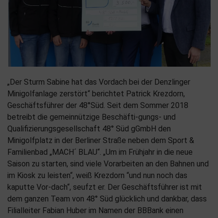
„Der Sturm Sabine hat das Vordach bei der Denzlinger
Minigolfanlage zerstört“ berichtet Patrick Krezdorn,
Geschäftsführer der 48°Süd. Seit dem Sommer 2018
betreibt die gemeinnützige Beschäfti-gungs- und
Qualifizierungsgesellschaft 48° Süd gGmbH den
Minigolfplatz in der Berliner Straße neben dem Sport &
Familienbad „MACH´ BLAU“. „Um im Frühjahr in die neue
Saison zu starten, sind viele Vorarbeiten an den Bahnen und
im Kiosk zu leisten“, weiß Krezdorn “und nun noch das
kaputte Vor-dach“, seufzt er. Der Geschäftsführer ist mit
dem ganzen Team von 48° Süd glücklich und dankbar, dass
Filialleiter Fabian Huber im Namen der BBBank einen