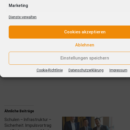
Marketing
Dienste verwalten
Cookies akzeptieren
Ablehnen
Einstellungen speichern
Cookie-Richtlinie
Datenschutzerklärung
Impressum
Ähnliche Beiträge
Schulen – Infrastruktur –
Sicherheit. Impulsvortrag