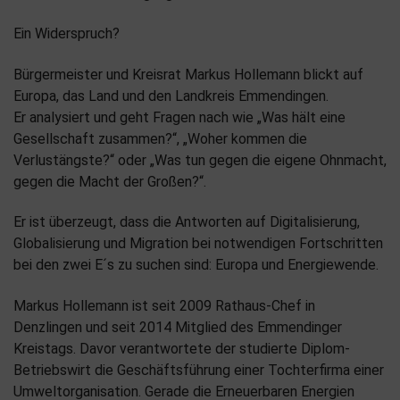
Ein Widerspruch?
Bürgermeister und Kreisrat Markus Hollemann blickt auf
Europa, das Land und den Landkreis Emmendingen.
Er analysiert und geht Fragen nach wie „Was hält eine
Gesellschaft zusammen?“, „Woher kommen die
Verlustängste?“ oder „Was tun gegen die eigene Ohnmacht,
gegen die Macht der Großen?“.
Er ist überzeugt, dass die Antworten auf Digitalisierung,
Globalisierung und Migration bei notwendigen Fortschritten
bei den zwei E´s zu suchen sind: Europa und Energiewende.
Markus Hollemann ist seit 2009 Rathaus-Chef in
Denzlingen und seit 2014 Mitglied des Emmendinger
Kreistags. Davor verantwortete der studierte Diplom-
Betriebswirt die Geschäftsführung einer Tochterfirma einer
Umweltorganisation. Gerade die Erneuerbaren Energien