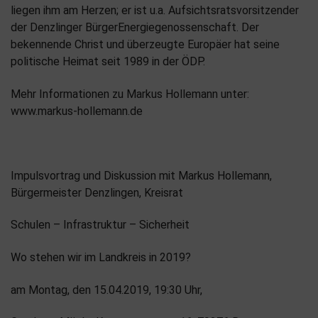
liegen ihm am Herzen; er ist u.a. Aufsichtsratsvorsitzender
der Denzlinger BürgerEnergiegenossenschaft. Der
bekennende Christ und überzeugte Europäer hat seine
politische Heimat seit 1989 in der ÖDP.
Mehr Informationen zu Markus Hollemann unter:
www.markus-hollemann.de
Impulsvortrag und Diskussion mit Markus Hollemann,
Bürgermeister Denzlingen, Kreisrat
Schulen – Infrastruktur – Sicherheit
Wo stehen wir im Landkreis in 2019?
am Montag, den 15.04.2019, 19:30 Uhr,