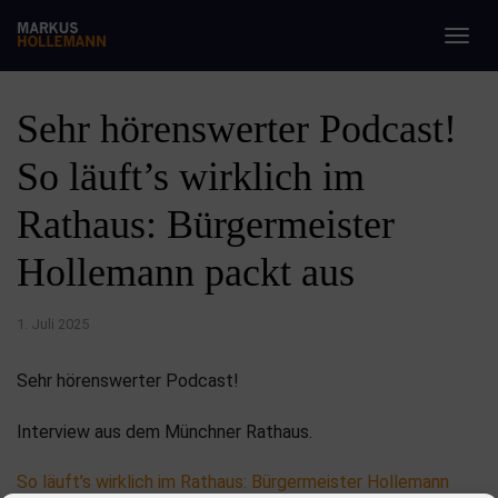
Togg
navig
Sehr hörenswerter Podcast!
So läuft’s wirklich im
Rathaus: Bürgermeister
Hollemann packt aus
1. Juli 2025
Sehr hörenswerter Podcast!
Interview aus dem Münchner Rathaus.
So läuft’s wirklich im Rathaus: Bürgermeister Hollemann