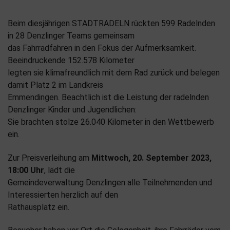
Beim diesjährigen STADTRADELN rückten 599 Radelnden
in 28 Denzlinger Teams gemeinsam
das Fahrradfahren in den Fokus der Aufmerksamkeit.
Beeindruckende 152.578 Kilometer
legten sie klimafreundlich mit dem Rad zurück und belegen
damit Platz 2 im Landkreis
Emmendingen. Beachtlich ist die Leistung der radelnden
Denzlinger Kinder und Jugendlichen:
Sie brachten stolze 26.040 Kilometer in den Wettbewerb
ein.
Zur Preisverleihung am
Mittwoch, 20. September 2023,
18:00 Uhr
, lädt die
Gemeindeverwaltung Denzlingen alle Teilnehmenden und
Interessierten herzlich auf den
Rathausplatz ein.