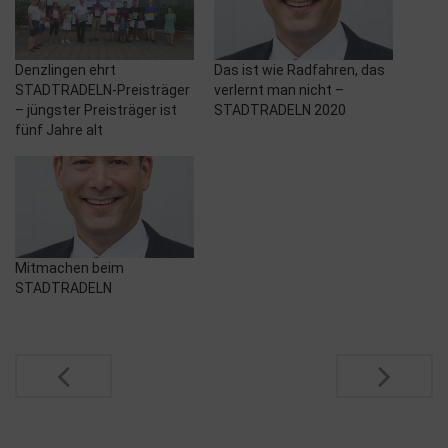
Denzlingen ehrt
Das ist wie Radfahren, das
STADTRADELN-Preisträger
verlernt man nicht –
– jüngster Preisträger ist
STADTRADELN 2020
fünf Jahre alt
Mitmachen beim
STADTRADELN
Post
navigation