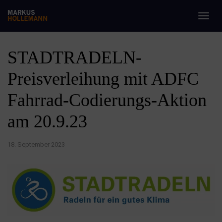
Togg
navig
STADTRADELN-
Preisverleihung mit ADFC
Fahrrad-Codierungs-Aktion
am 20.9.23
18. September 2023