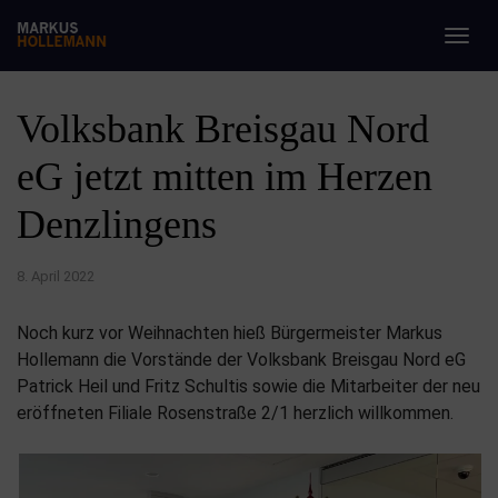
Togg
navig
Volksbank Breisgau Nord
eG jetzt mitten im Herzen
Denzlingens
8. April 2022
Noch kurz vor Weihnachten hieß Bürgermeister Markus
Hollemann die Vorstände der Volksbank Breisgau Nord eG
Patrick Heil und Fritz Schultis sowie die Mitarbeiter der neu
eröffneten Filiale Rosenstraße 2/1 herzlich willkommen.