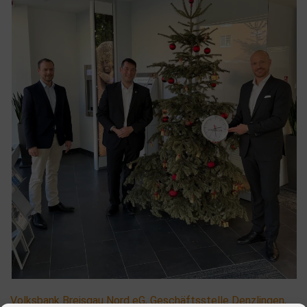
Volksbank Breisgau Nord eG, Geschäftsstelle Denzlingen,