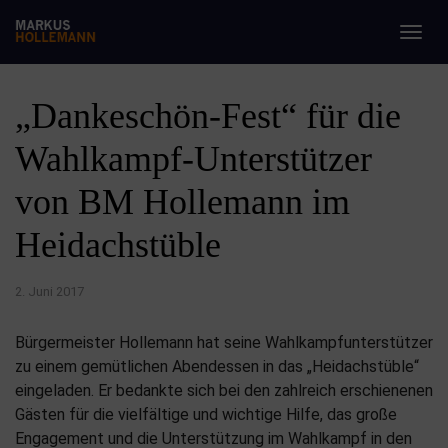
Togg
navig
„Dankeschön-Fest“ für die
Wahlkampf-Unterstützer
von BM Hollemann im
Heidachstüble
2. Juni 2017
Bürgermeister Hollemann hat seine Wahlkampfunterstützer
zu einem gemütlichen Abendessen in das „Heidachstüble“
eingeladen. Er bedankte sich bei den zahlreich erschienenen
Gästen für die vielfältige und wichtige Hilfe, das große
Engagement und die Unterstützung im Wahlkampf in den