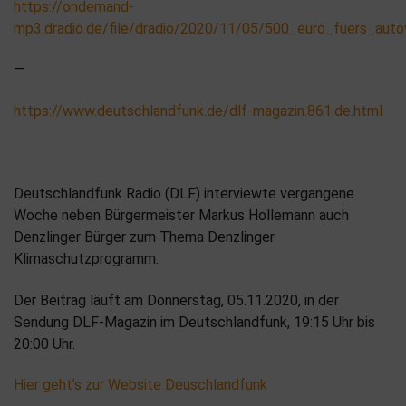
https://ondemand-
mp3.dradio.de/file/dradio/2020/11/05/500_euro_fuers_au
—
https://www.deutschlandfunk.de/dlf-magazin.861.de.html
Deutschlandfunk Radio (DLF) interviewte vergangene
Woche neben Bürgermeister Markus Hollemann auch
Denzlinger Bürger zum Thema Denzlinger
Klimaschutzprogramm.
Der Beitrag läuft am Donnerstag, 05.11.2020, in der
Sendung DLF-Magazin im Deutschlandfunk, 19:15 Uhr bis
20:00 Uhr.
Hier geht’s zur Website Deuschlandfunk