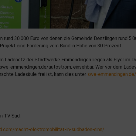
n rund 30.000 Euro von denen die Gemeinde Denzlingen rund 5.00
Projekt eine Förderung vom Bund in Höhe von 30 Prozent.
um Ladenetz der Stadtwerke Emmendingen liegen als Flyer im D
er swe-emmendingen.de/autostrom, einsehbar. Wer vor dem Lade
schte Ladesäule frei ist, kann dies unter
swe-emmendingen.de
en TV Süd:
d.com/macht-elektromobilitat-in-sudbaden-sinn/