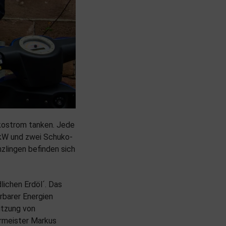
Ökostrom tanken. Jede
 kW und zwei Schuko-
zlingen befinden sich
lichen Erdöl´. Das
erbarer Energien
utzung von
ermeister Markus