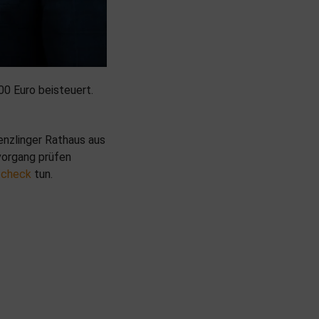
0 Euro beisteuert.
enzlinger Rathaus aus
vorgang prüfen
/check
tun.