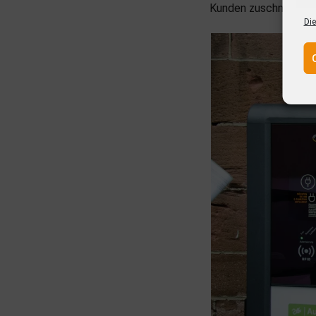
Kunden zuschneiden z
Die