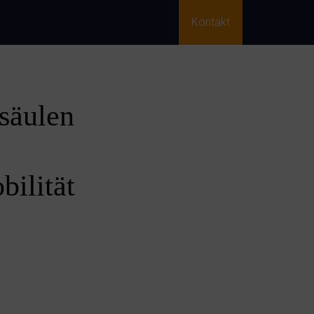
Kontakt
säulen
bilität