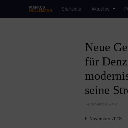
Startseite
Aktuelles
P
Neue Gen
für Denz
modernis
seine St
14. November 2018
6. November 2018