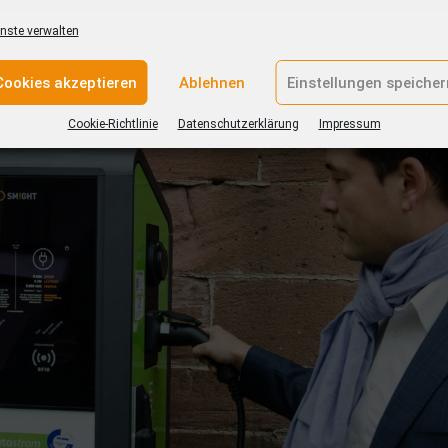
u können.“
nste verwalten
Cookies akzeptieren
Ablehnen
Einstellungen speicher
Cookie-Richtlinie
Datenschutzerklärung
Impressum