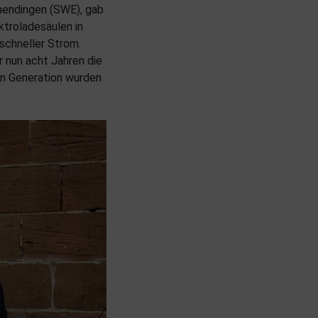
mendingen (SWE), gab
troladesäulen in
schneller Strom.
r nun acht Jahren die
en Generation wurden