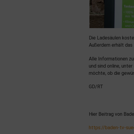
Die Ladesäulen koste
Außerdem erhält das 
Alle Informationen z
und sind online, unt
möchte, ob die gewün
GD/RT
Hier Beitrag von Bad
https://baden-tv-sue