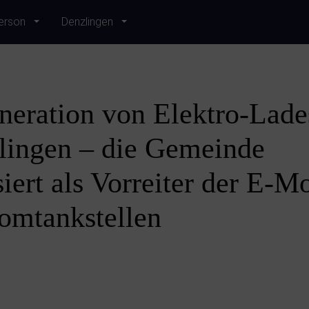
erson
Denzlingen
eration von Elektro-Lade
lingen – die Gemeinde
iert als Vorreiter der E-Mo
romtankstellen