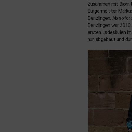
Zusammen mit Björn M
Bürgermeister Markus
Denzlingen. Ab sofor
Denzlingen war 2010 n
ersten Ladesäulen im
nun abgebaut und dur