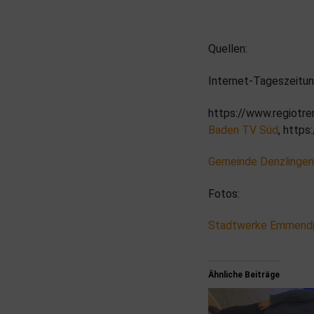
Quellen:
Internet-Tageszeitu
https://www.regiotr
Baden TV Süd
, http
Gemeinde Denzlingen
Fotos:
Stadtwerke Emmend
Ähnliche Beiträge