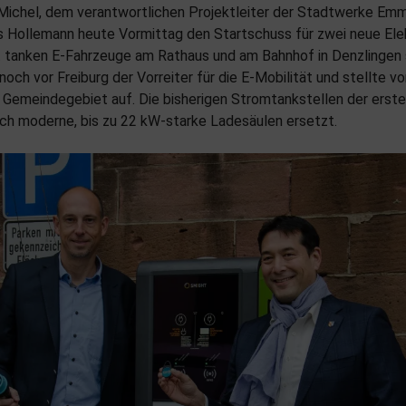
ichel, dem verantwortlichen Projektleiter der Stadtwerke Em
 Hollemann heute Vormittag den Startschuss für zwei neue Elek
t tanken E-Fahrzeuge am Rathaus und am Bahnhof in Denzlingen 
och vor Freiburg der Vorreiter für die E-Mobilität und stellte vo
 Gemeindegebiet auf. Die bisherigen Stromtankstellen der erst
ch moderne, bis zu 22 kW-starke Ladesäulen ersetzt.