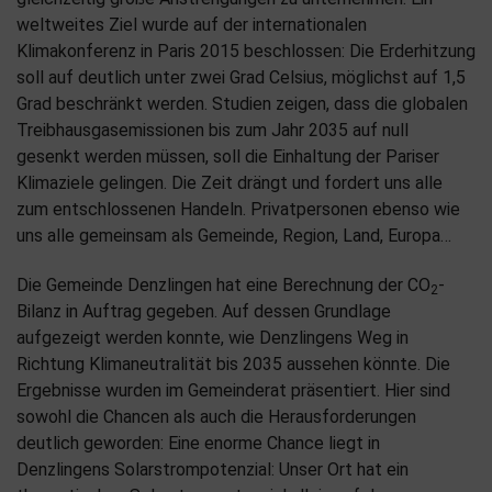
weltweites Ziel wurde auf der internationalen
Klimakonferenz in Paris 2015 beschlossen: Die Erderhitzung
soll auf deutlich unter zwei Grad Celsius, möglichst auf 1,5
Grad beschränkt werden. Studien zeigen, dass die globalen
Treibhausgasemissionen bis zum Jahr 2035 auf null
gesenkt werden müssen, soll die Einhaltung der Pariser
Klimaziele gelingen. Die Zeit drängt und fordert uns alle
zum entschlossenen Handeln. Privatpersonen ebenso wie
uns alle gemeinsam als Gemeinde, Region, Land, Europa…
Die Gemeinde Denzlingen hat eine Berechnung der CO
-
2
Bilanz in Auftrag gegeben. Auf dessen Grundlage
aufgezeigt werden konnte, wie Denzlingens Weg in
Richtung Klimaneutralität bis 2035 aussehen könnte. Die
Ergebnisse wurden im Gemeinderat präsentiert. Hier sind
sowohl die Chancen als auch die Herausforderungen
deutlich geworden: Eine enorme Chance liegt in
Denzlingens Solarstrompotenzial: Unser Ort hat ein