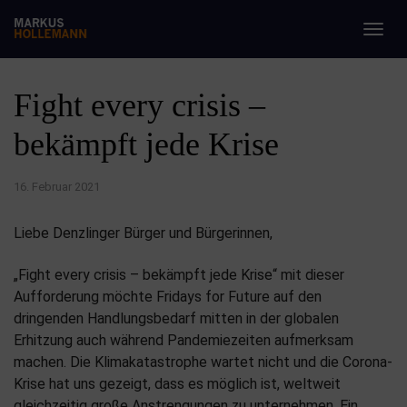
Togg
navig
Fight every crisis –
bekämpft jede Krise
16. Februar 2021
Liebe Denzlinger Bürger und Bürgerinnen,
„Fight every crisis – bekämpft jede Krise“ mit dieser
Aufforderung möchte Fridays for Future auf den
dringenden Handlungsbedarf mitten in der globalen
Erhitzung auch während Pandemiezeiten aufmerksam
machen. Die Klimakatastrophe wartet nicht und die Corona-
Krise hat uns gezeigt, dass es möglich ist, weltweit
gleichzeitig große Anstrengungen zu unternehmen. Ein