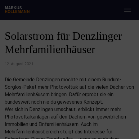
Togg
navig
Solarstrom für Denzlinger
Mehrfamilienhäuser
12. August 2021
Die Gemeinde Denzlingen möchte mit einem Rundum-
Sorglos-Paket mehr Photovoltaik auf die vielen Dächer von
Mehrfamilienhäusern bringen. Dafür erprobt sie ein
bundesweit noch nie da gewesenes Konzept.
Wer sich in Denzlingen umschaut, erblickt immer mehr
Photovoltaikanlagen auf den Dächern von gewerblichen
Immobilien und Einfamilienhäusern. Auch im
Mehrfamilienhausbereich steigt das Interesse für