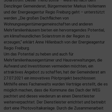
Solarstrom. Dieser Trend sollte – wenn es nach dem
Denzlinger Gemeinderat, Bürgermeister Markus Hollemann
und der Energieagentur Regio Freiburg geht – unterstützt
werden. „Die großen Dachflächen von
Wohnungseigentümergemeinschaften und anderen
Mehrfamilienhäusern bieten ein hervorragendes Potential,
um klimafreundlichen Solarstrom in der Region zu
erzeugen,“ erklärt Anne Hillenbach von der Energieagentur
Regio Freiburg.
Um das Potential zu heben und auch für
Mehrfamilienhauseigentümer und Hausverwaltungen, die
Aufwand und Investitionen vermeiden möchten, ein
attraktives Angebot zu schaffen, hat der Gemeinderat am
27.07.2021 ein innovatives Pilotprojekt beschlossen:
Mithilfe eines Fachanwalts wurden Verträge erstellt, die es
möglich machen, dass die Kommune das Dach der WEG
pachtet und dieses wiederum an einen Dienstleister
weiterverpachtet. Der Dienstleister errichtet und betreibt
dort eine Photovoltaikanlage. Durch die Zusammenarbeit